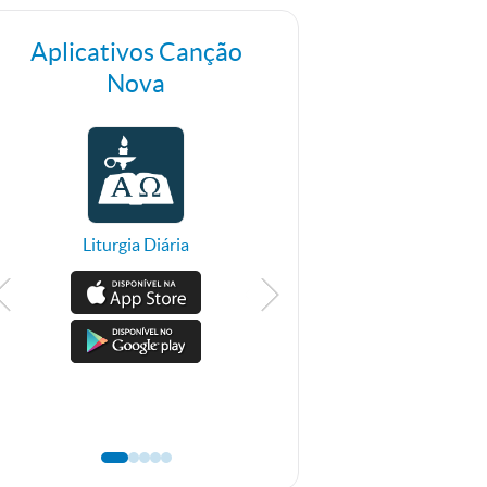
Aplicativos Canção
Nova
Liturgia Diária
TV Canção Nova