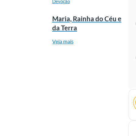
Devoção
Maria, Rainha do Céu e
da Terra
Veja mais