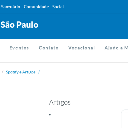
Santuário
Comunidade
Social
 São Paulo
Eventos
Contato
Vocacional
Ajude a 
Spotify e Artigos
Artigos