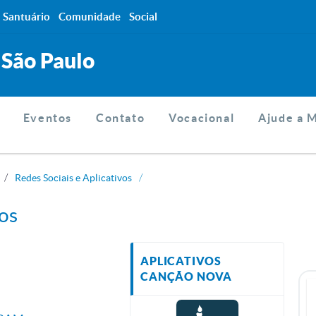
Santuário
Comunidade
Social
 São Paulo
Eventos
Contato
Vocacional
Ajude a 
Redes Sociais e Aplicativos
vos
APLICATIVOS
CANÇÃO NOVA