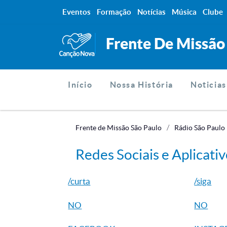
Eventos
Formação
Notícias
Música
Clube
Frente De Missão
Início
Nossa História
Noticias
Frente de Missão São Paulo
Rádio São Paulo
Redes Sociais e Aplicati
/curta
/siga
NO
NO