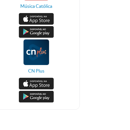
Música Católica
CN Plus