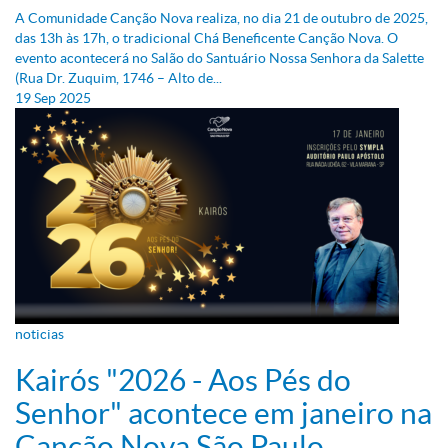
A Comunidade Canção Nova realiza, no dia 21 de outubro de 2025,
das 13h às 17h, o tradicional Chá Beneficente Canção Nova. O
evento acontecerá no Salão do Santuário Nossa Senhora da Salette
(Rua Dr. Zuquim, 1746 – Alto de...
19
Sep
2025
noticias
Kairós "2026 - Aos Pés do
Senhor" acontece em janeiro na
Canção Nova São Paulo