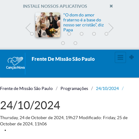
INSTALE NOSSOS APLICATIVOS
me
"O dom do amor
fraterno é a base do
nosso ser cristão”, diz
Papa
Frente De Missão São Paulo
Frente de Missão São Paulo
Programações
24/10/2024
24/10/2024
Thursday, 24
de
October
de
2024, 19h27
Modificado: Friday, 25
de
October
de
2024, 11h06