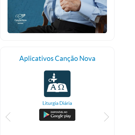
Aplicativos Canção Nova
Liturgia Diária
TV 