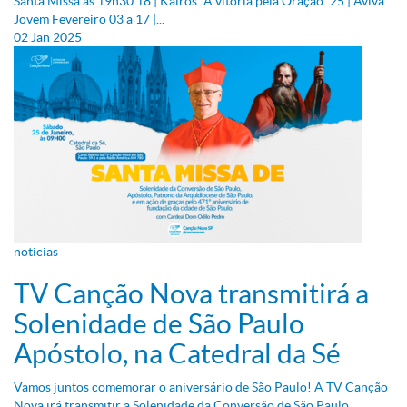
Santa Missa às 19h30 18 | Kairós “A vitória pela Oração” 25 | Aviva
Jovem Fevereiro 03 a 17 |...
02
Jan
2025
noticias
TV Canção Nova transmitirá a
Solenidade de São Paulo
Apóstolo, na Catedral da Sé
Vamos juntos comemorar o aniversário de São Paulo! A TV Canção
Nova irá transmitir a Solenidade da Conversão de São Paulo,