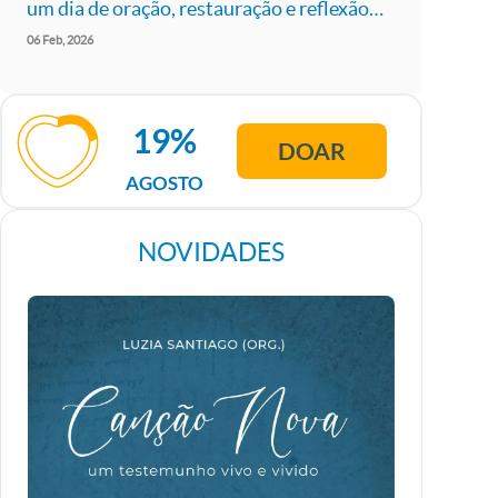
um dia de oração, restauração e reflexão
em São Paulo
06
Feb
2026
19%
DOAR
AGOSTO
NOVIDADES