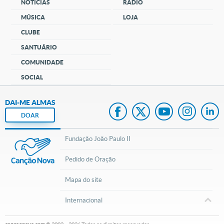
NOTÍCIAS
RÁDIO
MÚSICA
LOJA
CLUBE
SANTUÁRIO
COMUNIDADE
SOCIAL
DAI-ME ALMAS
DOAR
Fundação João Paulo II
Pedido de Oração
Mapa do site
Internacional