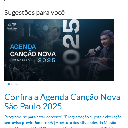
Sugestões para você
noticias
Confira a Agenda Canção Nova
São Paulo 2025
Programe-se para estar conosco! *Programação sujeita a alteração
sem aviso prévio Janeiro 06 | Abertura das atividades da Missão –