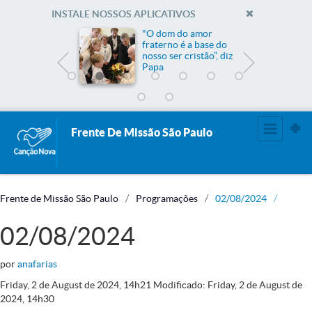
INSTALE NOSSOS APLICATIVOS
me
"O dom do amor
fraterno é a base do
nosso ser cristão”, diz
Papa
Frente De Missão São Paulo
Frente de Missão São Paulo
Programações
02/08/2024
02/08/2024
por
anafarias
Friday, 2
de
August
de
2024, 14h21
Modificado: Friday, 2
de
August
de
2024, 14h30