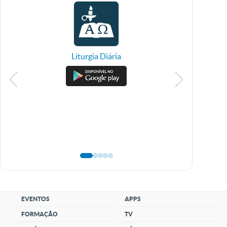
Liturgia Diária
TV 
EVENTOS
APPS
FORMAÇÃO
TV