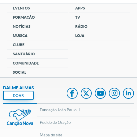
EVENTOS
APPS
FORMAÇÃO
TV
NOTÍCIAS
RÁDIO
MÚSICA
LOJA
CLUBE
SANTUÁRIO
COMUNIDADE
SOCIAL
DAI-ME ALMAS
DOAR
Fundação João Paulo II
Pedido de Oração
Mapa do site