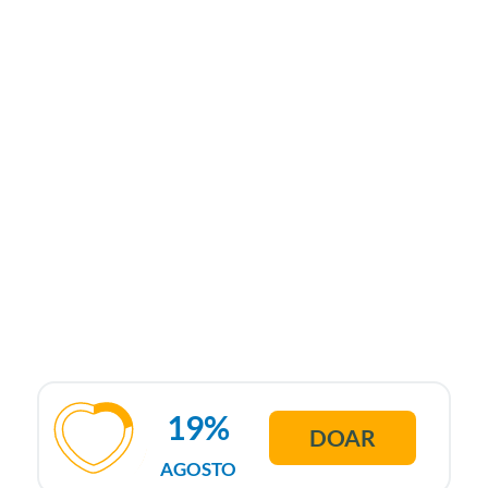
19%
DOAR
AGOSTO