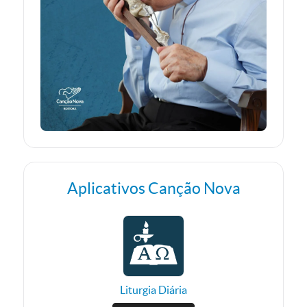
Aplicativos Canção Nova
Liturgia Diária