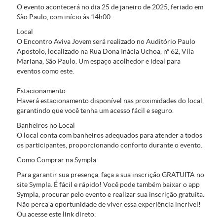
O evento acontecerá no dia 25 de janeiro de 2025, feriado em
São Paulo, com início às 14h00.
Local
O Encontro Aviva Jovem será realizado no Auditório Paulo
Apostolo, localizado na Rua Dona Inácia Uchoa, nº 62, Vila
Mariana, São Paulo. Um espaço acolhedor e ideal para
eventos como este.
Estacionamento
Haverá estacionamento disponível nas proximidades do local,
garantindo que você tenha um acesso fácil e seguro.
Banheiros no Local
O local conta com banheiros adequados para atender a todos
os participantes, proporcionando conforto durante o evento.
Como Comprar na Sympla
Para garantir sua presença, faça a sua inscrição GRATUITA no
site Sympla. É fácil e rápido! Você pode também baixar o app
Sympla, procurar pelo evento e realizar sua inscrição gratuita.
Não perca a oportunidade de viver essa experiência incrível!
Ou acesse este link direto: