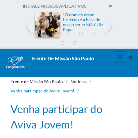
INSTALE NOSSOS APLICATIVOS
me
"O dom do amor
fraterno é a base do
nosso ser cristão”, diz
Papa
Frente De Missão São Paulo
Frente de Missão São Paulo
Notícias
Venha participar do Aviva Jovem!
Venha participar do
Aviva Jovem!