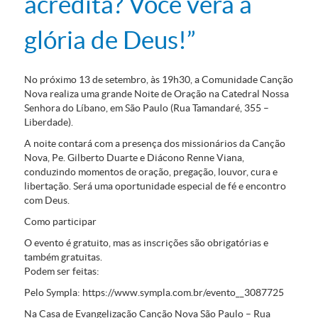
acredita? Você verá a
glória de Deus!”
No próximo 13 de setembro, às 19h30, a Comunidade Canção
Nova realiza uma grande Noite de Oração na Catedral Nossa
Senhora do Líbano, em São Paulo (Rua Tamandaré, 355 –
Liberdade).
A noite contará com a presença dos missionários da Canção
Nova, Pe. Gilberto Duarte e Diácono Renne Viana,
conduzindo momentos de oração, pregação, louvor, cura e
libertação. Será uma oportunidade especial de fé e encontro
com Deus.
Como participar
O evento é gratuito,
mas as inscrições são obrigatórias e
também gratuitas.
Podem ser feitas:
Pelo Sympla:
https://www.sympla.com.br/evento__3087725
Na Casa de Evangelização Canção Nova São Paulo
– Rua