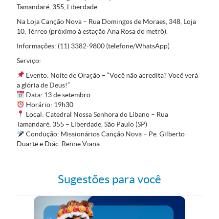
Tamandaré, 355, Liberdade.
Na Loja Canção Nova
– Rua Domingos de Moraes, 348, Loja
10, Térreo (próximo à estação Ana Rosa do metrô).
Informações:
(11) 3382-9800 (telefone/WhatsApp)
Serviço:
Evento:
Noite de Oração – “Você não acredita? Você verá
a glória de Deus!”
Data:
13 de setembro
Horário:
19h30
Local:
Catedral Nossa Senhora do Líbano – Rua
Tamandaré, 355 – Liberdade, São Paulo (SP)
Condução:
Missionários Canção Nova – Pe. Gilberto
Duarte e Diác. Renne Viana
Sugestões para você