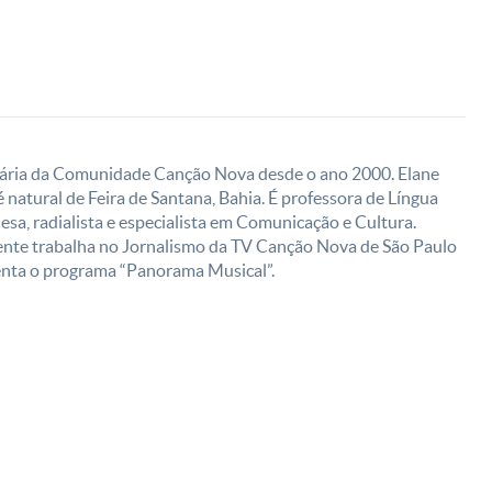
ária da Comunidade Canção Nova desde o ano 2000. Elane
natural de Feira de Santana, Bahia. É professora de Língua
sa, radialista e especialista em Comunicação e Cultura.
nte trabalha no Jornalismo da TV Canção Nova de São Paulo
enta o programa “Panorama Musical”.
CN Plus