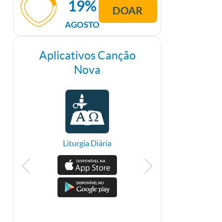
19%
DOAR
AGOSTO
Aplicativos Canção
Nova
Liturgia Diária
TV Canção Nova