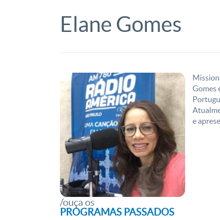
Elane Gomes
Mission
Gomes é 
Portugue
Atualme
e apres
PROGRAMAS PASSADOS