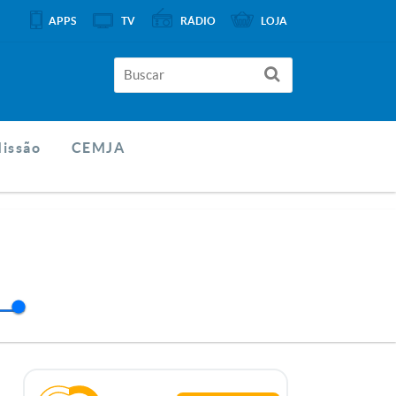
APPS
TV
RÁDIO
LOJA
Missão
CEMJA