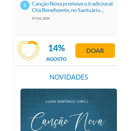
Canção Nova promove o tradicional
Chá Beneficente, no Santuário
Salette
07
Oct
2024
14%
DOAR
AGOSTO
NOVIDADES