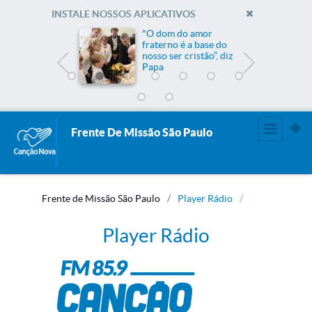
INSTALE NOSSOS APLICATIVOS
me
"O dom do amor
fraterno é a base do
nosso ser cristão”, diz
Papa
Frente De Missão São Paulo
Frente de Missão São Paulo
Player Rádio
Player Rádio