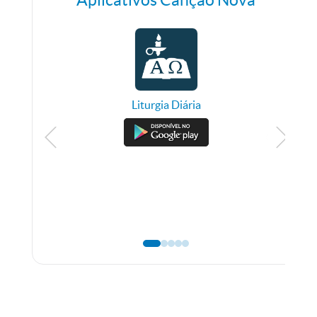
Aplicativos Canção Nova
Liturgia Diária