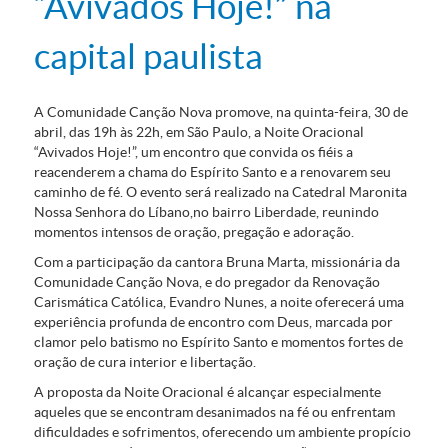
“Avivados Hoje!” na
capital paulista
A Comunidade Canção Nova promove, na quinta-feira, 30 de
abril, das 19h às 22h, em São Paulo, a Noite Oracional
“Avivados Hoje!”, um encontro que convida os fiéis a
reacenderem a chama do Espírito Santo e a renovarem seu
caminho de fé. O evento será realizado na Catedral Maronita
Nossa Senhora do Líbano,no bairro Liberdade, reunindo
momentos intensos de oração, pregação e adoração.
Com a participação da cantora Bruna Marta, missionária da
Comunidade Canção Nova, e do pregador da Renovação
Carismática Católica, Evandro Nunes, a noite oferecerá uma
experiência profunda de encontro com Deus, marcada por
clamor pelo batismo no Espírito Santo e momentos fortes de
oração de cura interior e libertação.
A proposta da Noite Oracional é alcançar especialmente
aqueles que se encontram desanimados na fé ou enfrentam
dificuldades e sofrimentos, oferecendo um ambiente propício