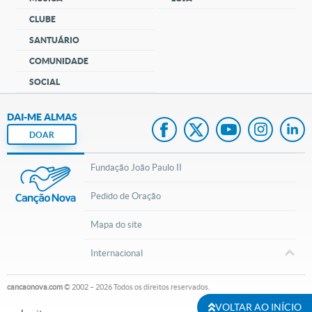
CLUBE
SANTUÁRIO
COMUNIDADE
SOCIAL
DAI-ME ALMAS
DOAR
Fundação João Paulo II
Pedido de Oração
Mapa do site
Internacional
cancaonova.com
© 2002 – 2026
Todos os direitos reservados.
VOLTAR AO INÍCIO