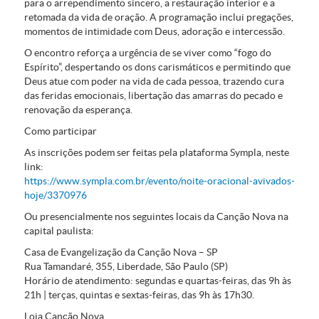
para o arrependimento sincero, a restauração interior e a
retomada da vida de oração. A programação inclui pregações,
momentos de intimidade com Deus, adoração e intercessão.
O encontro reforça a urgência de se viver como “fogo do
Espírito”, despertando os dons carismáticos e permitindo que
Deus atue com poder na vida de cada pessoa, trazendo cura
das feridas emocionais, libertação das amarras do pecado e
renovação da esperança.
Como participar
As inscrições podem ser feitas pela plataforma Sympla, neste
link:
https://www.sympla.com.br/evento/noite-oracional-avivados-
hoje/3370976
Ou presencialmente nos seguintes locais da Canção Nova na
capital paulista:
Casa de Evangelização da Canção Nova – SP
Rua Tamandaré, 355, Liberdade, São Paulo (SP)
Horário de atendimento: segundas e quartas-feiras, das 9h às
21h | terças, quintas e sextas-feiras, das 9h às 17h30.
Loja Canção Nova