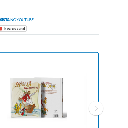
SISTA
NO YOUTUBE
Ir para o canal