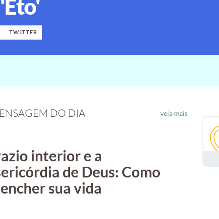
'Eto'
K
TWITTER
ENSAGEM DO DIA
veja mais
azio interior e a
ericórdia de Deus: Como
encher sua vida