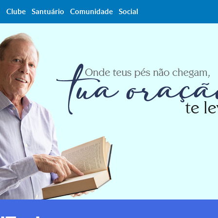
a
Clube
Santuário
Comunidade
Social