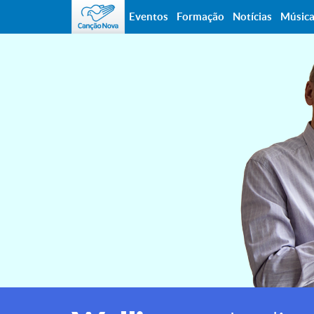
Eventos
Formação
Notícias
Músic