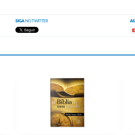
SIGA
NO TWITTER
AS