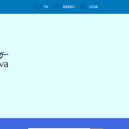
TV
RÁDIO
LOJA