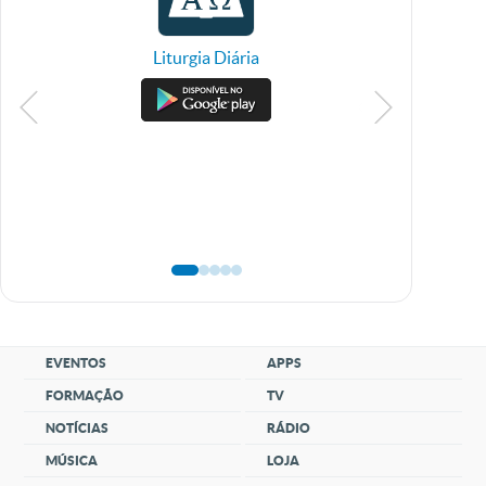
Liturgia Diária
TV 
EVENTOS
APPS
FORMAÇÃO
TV
NOTÍCIAS
RÁDIO
MÚSICA
LOJA