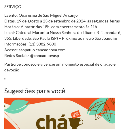
SERVIÇO
Evento:
Quaresma de São Miguel Arcanjo
Datas:
19 de agosto a 23 de setembro de 2024, às segundas-feiras
Horário:
A partir das 18h, com encerramento às 21h
Local:
Catedral Maronita Nossa Senhora do Líbano, R. Tamandaré,
355, Liberdade, São Paulo (SP) – Próximo ao metrô São Joaquim
Informações:
(11) 3382-9800
Acesse:
saopaulo.cancaonova.com
Redes Sociais:
@cancaonovasp
Participe conosco e vivencie um momento especial de oração e
devoção!
Sugestões para você