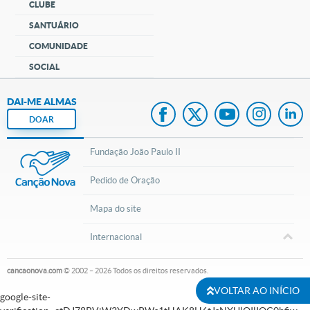
CLUBE
SANTUÁRIO
COMUNIDADE
SOCIAL
DAI-ME ALMAS
DOAR
Fundação João Paulo II
Pedido de Oração
Mapa do site
Internacional
cancaonova.com
© 2002 – 2026
Todos os direitos reservados.
VOLTAR AO INÍCIO
google-site-