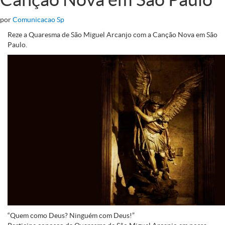
por
Comunicacao Sp
Reze a Quaresma de São Miguel Arcanjo com a Canção Nova em São
Paulo.
“Quem como Deus? Ninguém com Deus!”