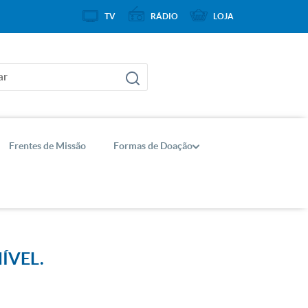
TV
RÁDIO
LOJA
Frentes de Missão
Formas de Doação
ÍVEL.