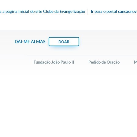
ra a
página inicial
do site Clube da Evangelização
Ir para o portal
cancaonov
DAI-ME ALMAS
DOAR
Fundação João Paulo II
Pedido de Oração
M