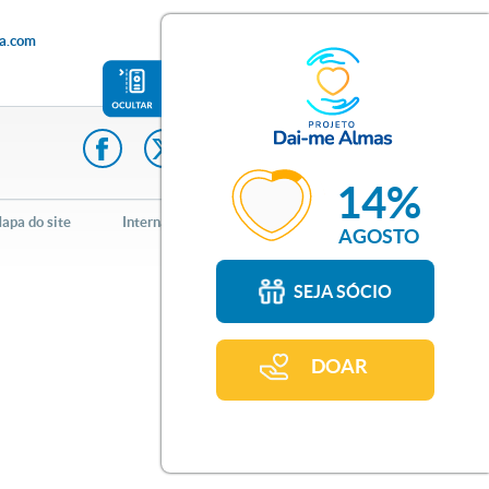
a.com
14%
apa do site
Internacional
AGOSTO
SEJA SÓCIO
DOAR