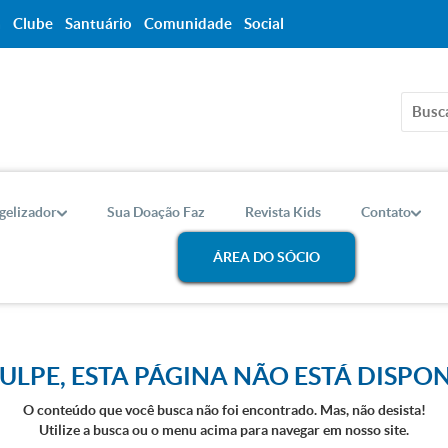
a
Clube
Santuário
Comunidade
Social
gelizador
Sua Doação Faz
Revista Kids
Contato
ÁREA DO SÓCIO
ULPE, ESTA PÁGINA NÃO ESTÁ DISPON
O conteúdo que você busca não foi encontrado. Mas, não desista!
Utilize a busca ou o menu acima para navegar em nosso site.