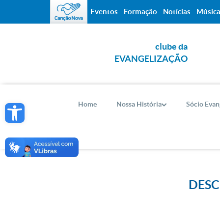
Eventos
Formação
Notícias
Músic
clube da
EVANGELIZAÇÃO
Open toolbar
Home
Nossa História
Sócio Evan
DESC